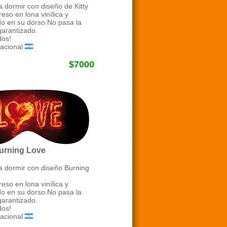
a dormir con diseño de Kitty
eso en lona vinílica y
o en su dorso.No pasa la
garantizado.
os!
acional
$7000
Burning Love
a dormir con diseño Burning
eso en lona vinílica y
o en su dorso.No pasa la
garantizado.
os!
acional