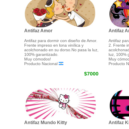
Antifaz Amor
Antifaz A
Antifaz para dormir con diseño de Amor.
Antifaz pa
Frente impreso en lona vinílica y
2. Frente i
acolchonado en su dorso.No pasa la luz,
acolchonad
100% garantizado.
luz, 100% 
Muy cómodos!
Muy cómod
Producto Nacional
Producto N
$7000
Antifaz Mundo Kitty
Antifaz K