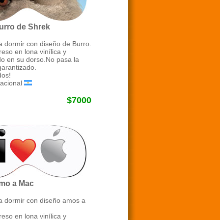
urro de Shrek
a dormir con diseño de Burro.
eso en lona vinílica y
o en su dorso.No pasa la
garantizado.
os!
acional
$7000
Amo a Mac
ra dormir con diseño amos a
eso en lona vinílica y