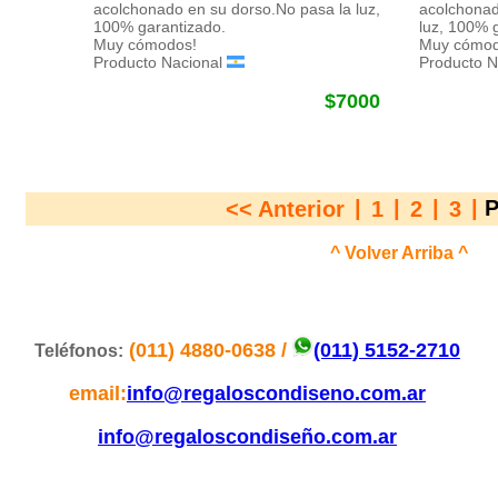
acolchonado en su dorso.No pasa la luz,
acolchonad
100% garantizado.
luz, 100% 
Muy cómodos!
Muy cómod
Producto Nacional
Producto N
$7000
|
|
|
|
P
<< Anterior
1
2
3
^ Volver Arriba ^
(011) 4880-0638 /
(011) 5152-2710
Teléfonos:
email:
info@regaloscondiseno.com.ar
info@regaloscondiseño.com.ar