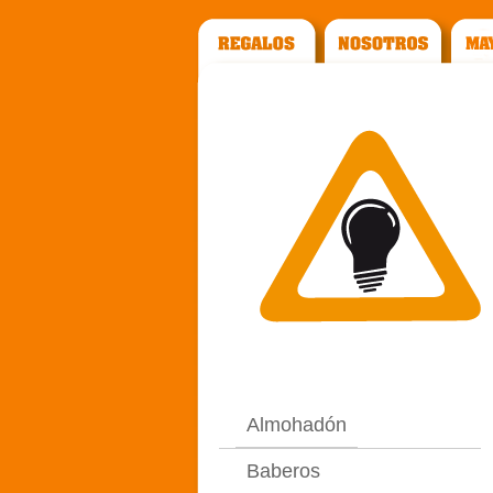
Almohadón
Baberos