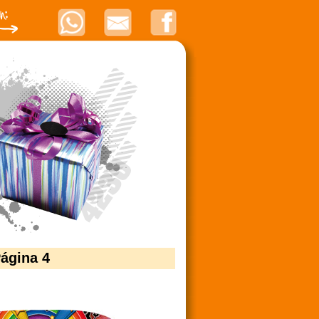
ágina 4