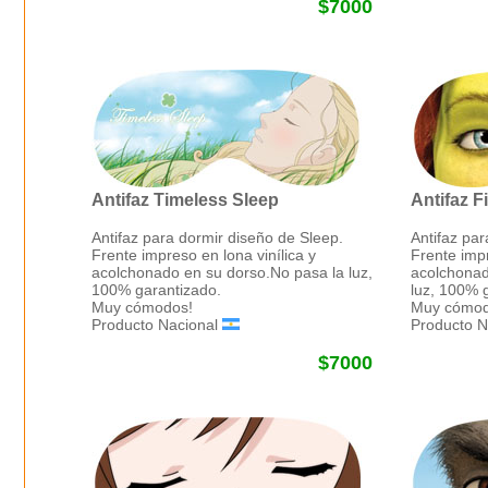
$7000
Antifaz Timeless Sleep
Antifaz F
Antifaz para dormir diseño de Sleep.
Antifaz par
Frente impreso en lona vinílica y
Frente impr
acolchonado en su dorso.No pasa la luz,
acolchonad
100% garantizado.
luz, 100% 
Muy cómodos!
Muy cómod
Producto Nacional
Producto N
$7000