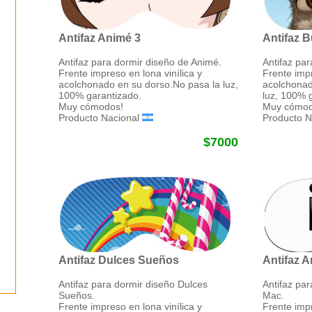
Antifaz Animé 3
Antifaz B
Antifaz para dormir diseño de Animé.
Antifaz par
Frente impreso en lona vinílica y
Frente impr
acolchonado en su dorso.No pasa la luz,
acolchonad
100% garantizado.
luz, 100% 
Muy cómodos!
Muy cómod
Producto Nacional
Producto N
$7000
Antifaz Dulces Sueños
Antifaz 
Antifaz para dormir diseño Dulces
Antifaz pa
Sueños.
Mac.
Frente impreso en lona vinílica y
Frente impr