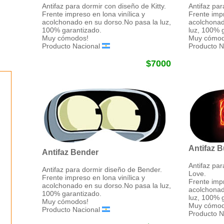
Antifaz para dormir con diseño de Kitty.
Antifaz par
Frente impreso en lona vinílica y
Frente impr
acolchonado en su dorso.No pasa la luz,
acolchonad
100% garantizado.
luz, 100% 
Muy cómodos!
Muy cómod
Producto Nacional
Producto N
$7000
Antifaz 
Antifaz Bender
Antifaz par
Antifaz para dormir diseño de Bender.
Love.
Frente impreso en lona vinílica y
Frente impr
acolchonado en su dorso.No pasa la luz,
acolchonad
100% garantizado.
luz, 100% 
Muy cómodos!
Muy cómod
Producto Nacional
Producto N